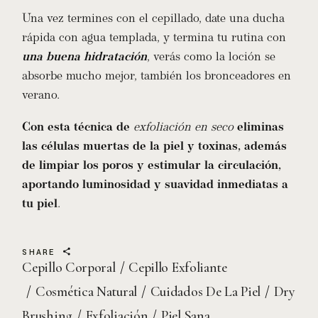
Una vez termines con el cepillado, date una ducha
rápida con agua templada, y termina tu rutina con
una buena hidratación
, verás como la loción se
absorbe mucho mejor, también los bronceadores en
verano.
Con esta técnica de
exfoliación en seco
eliminas
las células muertas de la piel y toxinas, además
de limpiar los poros y estimular la circulación,
aportando luminosidad y suavidad inmediatas a
tu piel
.
SHARE
Cepillo Corporal
Cepillo Exfoliante
Cosmética Natural
Cuidados De La Piel
Dry
Brushing
Exfoliación
Piel Sana