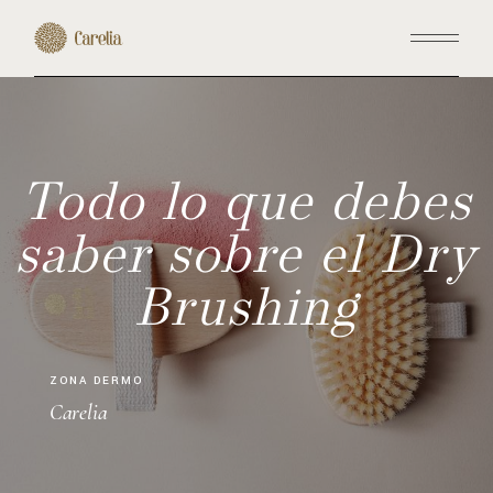
Skip
to
the
content
Todo lo que debes
saber sobre el Dry
Brushing
ZONA DERMO
Carelia