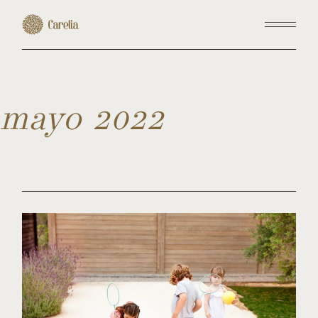
Skip
to
the
content
mayo 2022