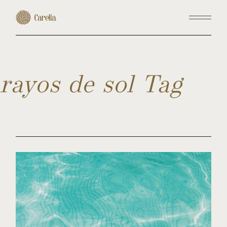
Skip
to
the
content
rayos de sol Tag