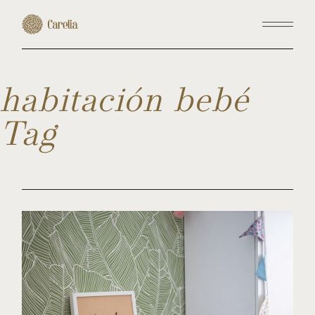
Skip
to
the
content
habitación bebé
Tag